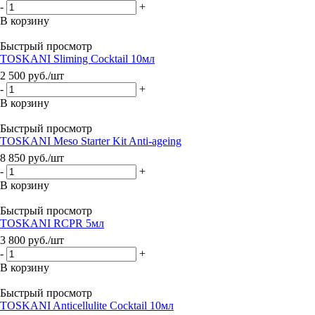
-
+
В корзину
Быстрый просмотр
TOSKANI Sliming Cocktail 10мл
2 500
руб.
/шт
-
+
В корзину
Быстрый просмотр
TOSKANI Meso Starter Kit Anti-ageing
8 850
руб.
/шт
-
+
В корзину
Быстрый просмотр
TOSKANI RCPR 5мл
3 800
руб.
/шт
-
+
В корзину
Быстрый просмотр
TOSKANI Anticellulite Cocktail 10мл