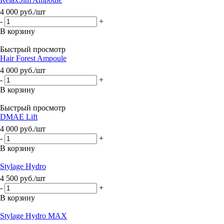
4 000
руб.
/шт
-
+
В корзину
Быстрый просмотр
Hair Forest Ampoule
4 000
руб.
/шт
-
+
В корзину
Быстрый просмотр
DMAE Lift
4 000
руб.
/шт
-
+
В корзину
Stylage Hydro
4 500
руб.
/шт
-
+
В корзину
Stylage Hydro MAX