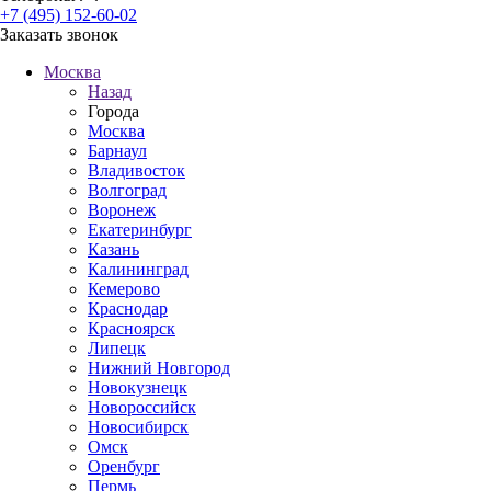
+7 (495) 152-60-02
Заказать звонок
Москва
Назад
Города
Москва
Барнаул
Владивосток
Волгоград
Воронеж
Екатеринбург
Казань
Калининград
Кемерово
Краснодар
Красноярск
Липецк
Нижний Новгород
Новокузнецк
Новороссийск
Новосибирск
Омск
Оренбург
Пермь