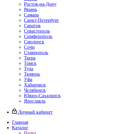
Ростов-на-Дону
Рязань
Самара
Санкт-Петербург
Саратов
Севастополь
Симферополь
Смоленск
Сочи
Ставрополь
Тверь
Томск
Тула
Тюмень
Уфа
Хабаровск
Челябинск
Южно-Сахалинск
Ярославль
Личный кабинет
Главная
Каталог
Назад