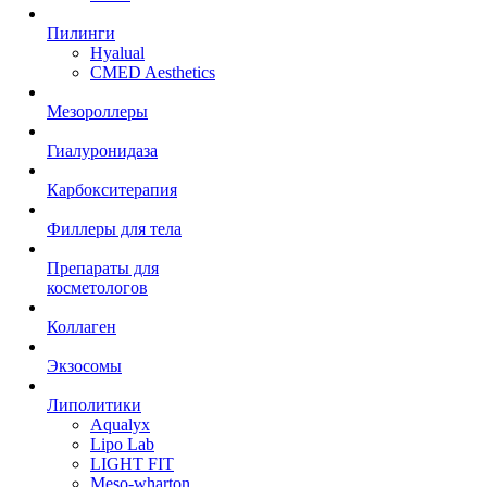
Пилинги
Hyalual
CMED Aesthetics
Мезороллеры
Гиалуронидаза
Карбокситерапия
Филлеры для тела
Препараты для
косметологов
Коллаген
Экзосомы
Липолитики
Aqualyx
Lipo Lab
LIGHT FIT
Meso-wharton