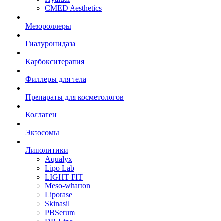
CMED Aesthetics
Мезороллеры
Гиалуронидаза
Карбокситерапия
Филлеры для тела
Препараты для косметологов
Коллаген
Экзосомы
Липолитики
Aqualyx
Lipo Lab
LIGHT FIT
Meso-wharton
Liporase
Skinasil
PBSerum