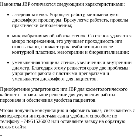
Наноиглы JBP отличаются следующими характеристиками:
лазерная заточка. Упрощает работу, минимизируют
дискомфорт процедуры. Врачу легче работать, проколы
практически безболезненны;
микроабразивная обработка стенок. Со стенок удаляются
микро повреждения, это улучшает проходимость игл
сквозь ткани, снижает срок реабилитации после
контурной пластики, мезотерапии и биоревитализации;
уменьшенная толщина стенок, увеличенный внутренний
диаметр. Благодаря этому решается сразу две проблемы:
упрощается работа с плотными препаратами и
уменьшается дискомфорт для пациентов.
Приобретение ультратонких игл JBP для косметологического
кабинета – правильное решение для улучшения работы
персонала и обеспечения удобства пациентов.
Чтобы получить консультацию и оформить заказ, связывайтесь с
менеджерами интернет-магазина удобным способом: по
телефону +74951526002 или оставляйте заявку на обратную
связь с сайта.