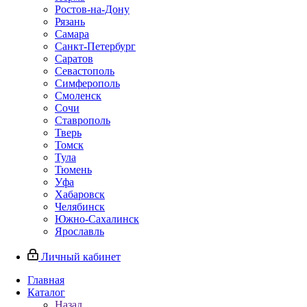
Ростов-на-Дону
Рязань
Самара
Санкт-Петербург
Саратов
Севастополь
Симферополь
Смоленск
Сочи
Ставрополь
Тверь
Томск
Тула
Тюмень
Уфа
Хабаровск
Челябинск
Южно-Сахалинск
Ярославль
Личный кабинет
Главная
Каталог
Назад