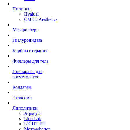
Пилинги
Hyalual
CMED Aesthetics
Мезороллеры
Гиалуронидаза
Карбокситерапия
Филлеры для тела
Препараты для
косметологов
Коллаген
Экзосомы
Липолитики
Aqualyx
Lipo Lab
LIGHT FIT
Meso-wharton