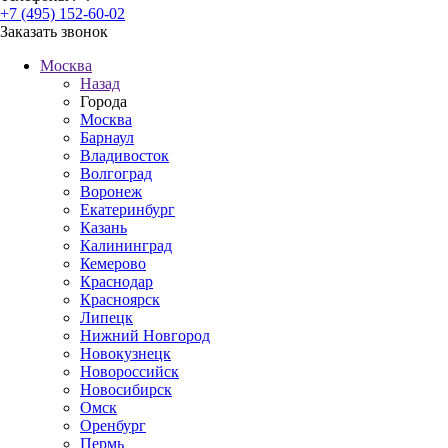
+7 (495) 152-60-02
Заказать звонок
Москва
Назад
Города
Москва
Барнаул
Владивосток
Волгоград
Воронеж
Екатеринбург
Казань
Калининград
Кемерово
Краснодар
Красноярск
Липецк
Нижний Новгород
Новокузнецк
Новороссийск
Новосибирск
Омск
Оренбург
Пермь