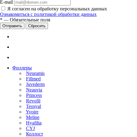
E-mail
Я согласен на обработку персональных данных
Ознакомиться с политикой обработки данных
*
—
Обязательные поля
Сбросить
Филлеры
Neuramis
Fillmed
Juvederm
Neauvia
Princess
Revofil
Teosyal
Yvoire
Meline
Hyafilia
CYJ
Коллост