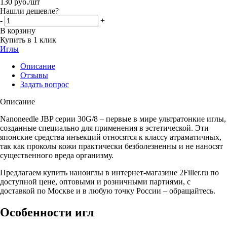
130
руб.
/шт
Нашли дешевле?
-
+
В корзину
Купить в 1 клик
Иглы
Описание
Отзывы
Задать вопрос
Описание
Nanoneedle JBP серии 30G/8 – первые в мире ультратонкие иглы,
созданные специально для применения в эстетической. Эти
японские средства инъекций относятся к классу атраматичных,
так как проколы кожи практически безболезненны и не наносят
существенного вреда организму.
Предлагаем купить наноиглы в интернет-магазине 2Filler.ru по
доступной цене, оптовыми и розничными партиями, с
доставкой по Москве и в любую точку России – обращайтесь.
Особенности игл