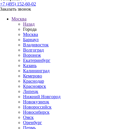
+7 (495) 152-60-02
Заказать звонок
Москва
Назад
Города
Москва
Барнаул
Владивосток
Волгоград
Воронеж
Екатеринбург
Казань
Калининград
Кемерово
Краснодар
Красноярск
Липецк
Нижний Новгород
Новокузнецк
Новороссийск
Новосибирск
Омск
Оренбург
Пермь