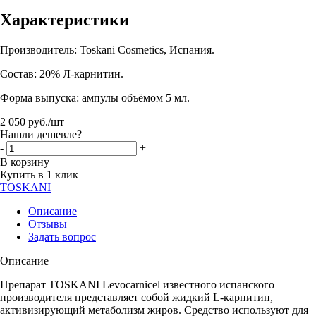
Характеристики
Производитель: Toskani Cosmetics, Испания.
Состав: 20% Л-карнитин.
Форма выпуска: ампулы объёмом 5 мл.
2 050
руб.
/шт
Нашли дешевле?
-
+
В корзину
Купить в 1 клик
TOSKANI
Описание
Отзывы
Задать вопрос
Описание
Препарат TOSKANI Levocarnicel известного испанского
производителя представляет собой жидкий L-карнитин,
активизирующий метаболизм жиров. Средство используют для