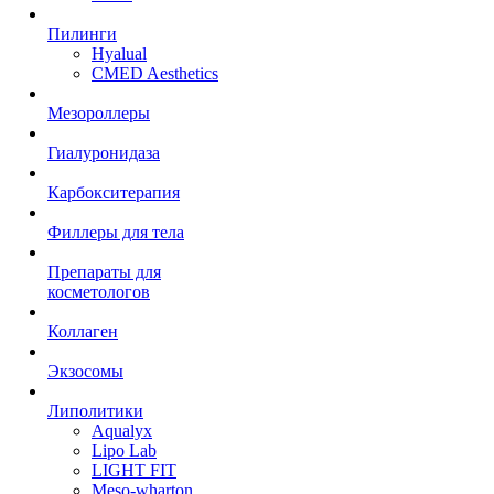
Пилинги
Hyalual
CMED Aesthetics
Мезороллеры
Гиалуронидаза
Карбокситерапия
Филлеры для тела
Препараты для
косметологов
Коллаген
Экзосомы
Липолитики
Aqualyx
Lipo Lab
LIGHT FIT
Meso-wharton