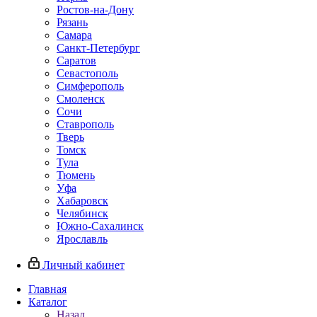
Ростов-на-Дону
Рязань
Самара
Санкт-Петербург
Саратов
Севастополь
Симферополь
Смоленск
Сочи
Ставрополь
Тверь
Томск
Тула
Тюмень
Уфа
Хабаровск
Челябинск
Южно-Сахалинск
Ярославль
Личный кабинет
Главная
Каталог
Назад