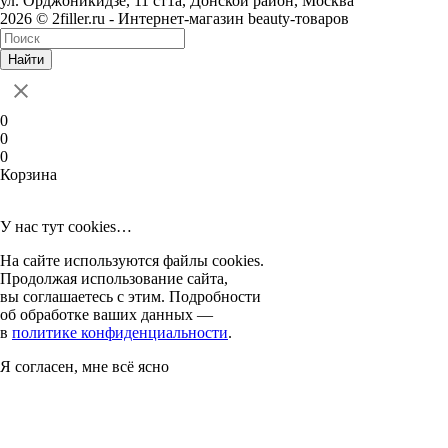
ул. Орджоникидзе, 11 ст1а, Донской район, Москва
2026 © 2filler.ru - Интернет-магазин beauty-товаров
Найти
0
0
0
Корзина
У нас тут cookies…
На сайте используются файлы cookies.
Продолжая использование сайта,
вы соглашаетесь с этим. Подробности
об обработке ваших данных —
в
политике конфиденциальности
.
Я согласен, мне всё ясно