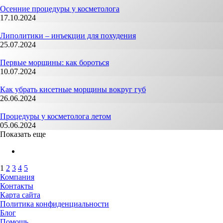
Осенние процедуры у косметолога
17.10.2024
Липолитики – инъекции для похудения
25.07.2024
Первые морщины: как бороться
10.07.2024
Как убрать кисетные морщины вокруг губ
26.06.2024
Процедуры у косметолога летом
05.06.2024
Показать еще
1
2
3
4
5
Компания
Контакты
Карта сайта
Политика конфиденциальности
Блог
Помощь