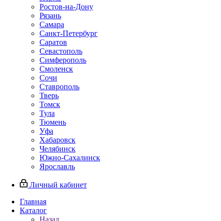
Ростов-на-Дону
Рязань
Самара
Санкт-Петербург
Саратов
Севастополь
Симферополь
Смоленск
Сочи
Ставрополь
Тверь
Томск
Тула
Тюмень
Уфа
Хабаровск
Челябинск
Южно-Сахалинск
Ярославль
Личный кабинет
Главная
Каталог
Назад