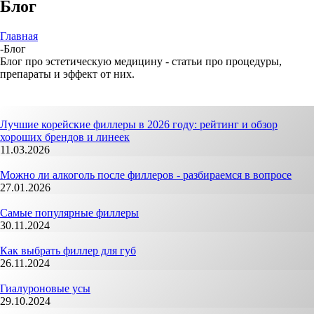
Блог
Главная
-
Блог
Блог про эстетическую медицину - статьи про процедуры,
препараты и эффект от них.
Лучшие корейские филлеры в 2026 году: рейтинг и обзор
хороших брендов и линеек
11.03.2026
Можно ли алкоголь после филлеров - разбираемся в вопросе
27.01.2026
Самые популярные филлеры
30.11.2024
Как выбрать филлер для губ
26.11.2024
Гиалуроновые усы
29.10.2024