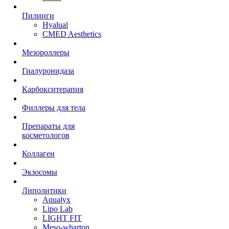
Пилинги
Hyalual
CMED Aesthetics
Мезороллеры
Гиалуронидаза
Карбокситерапия
Филлеры для тела
Препараты для
косметологов
Коллаген
Экзосомы
Липолитики
Aqualyx
Lipo Lab
LIGHT FIT
Meso-wharton