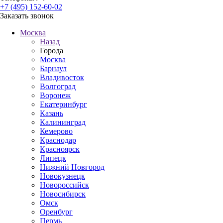
+7 (495) 152-60-02
Заказать звонок
Москва
Назад
Города
Москва
Барнаул
Владивосток
Волгоград
Воронеж
Екатеринбург
Казань
Калининград
Кемерово
Краснодар
Красноярск
Липецк
Нижний Новгород
Новокузнецк
Новороссийск
Новосибирск
Омск
Оренбург
Пермь