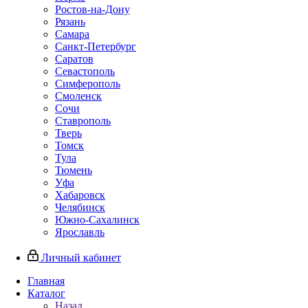
Ростов-на-Дону
Рязань
Самара
Санкт-Петербург
Саратов
Севастополь
Симферополь
Смоленск
Сочи
Ставрополь
Тверь
Томск
Тула
Тюмень
Уфа
Хабаровск
Челябинск
Южно-Сахалинск
Ярославль
Личный кабинет
Главная
Каталог
Назад