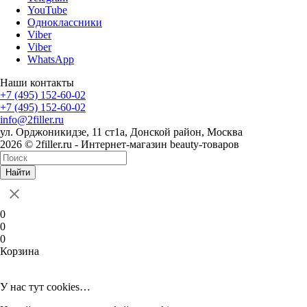
YouTube
Одноклассники
Viber
Viber
WhatsApp
Наши контакты
+7 (495) 152-60-02
+7 (495) 152-60-02
info@2filler.ru
ул. Орджоникидзе, 11 ст1а, Донской район, Москва
2026 © 2filler.ru - Интернет-магазин beauty-товаров
Найти
0
0
0
Корзина
У нас тут cookies…