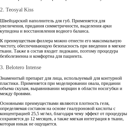
2. Teosyal Kiss
Швейцарский наполнитель для губ. Применяется для
увеличения, придания симметричности, выделения арки
купидона и восстановления водного баланса.
К преимуществам филлера можно отнести его максимальную
чистоту, обеспечивающую безопасность при введении в мягкие
ткани. Также в состав входит лидокаин, поэтому процедура
безболезненна и комфортна для пациента.
3. Belotero Intense
Знаменитый препарат для лица, используемый для контурной
пластики. Применяется при моделировании овала, придании
объема скулам, выравнивании морщин в области носогубки и
между бровями.
Основными преимуществами являются плотность геля,
определяемая составом на основе гиалуроновой кислоты с
концентрацией 25,5 мг/мл, благодаря чему эффект от процедуры
сохраняется до 12 месяцев, а также мягкая интеграция в ткани,
которая никак не ощущается.