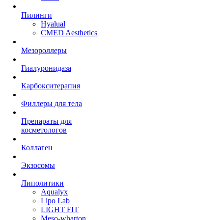
Пилинги
Hyalual
CMED Aesthetics
Мезороллеры
Гиалуронидаза
Карбокситерапия
Филлеры для тела
Препараты для
косметологов
Коллаген
Экзосомы
Липолитики
Aqualyx
Lipo Lab
LIGHT FIT
Meso-wharton