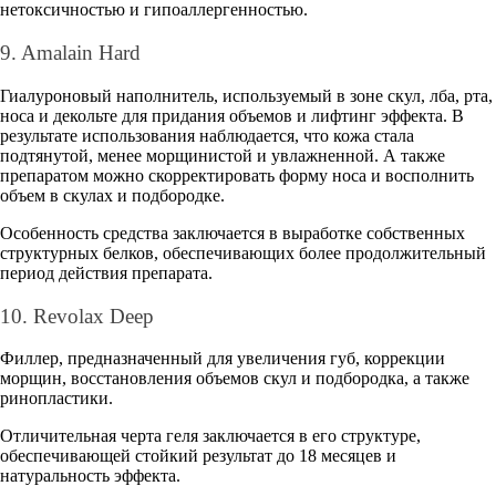
нетоксичностью и гипоаллергенностью.
9. Amalain Hard
Гиалуроновый наполнитель, используемый в зоне скул, лба, рта,
носа и декольте для придания объемов и лифтинг эффекта. В
результате использования наблюдается, что кожа стала
подтянутой, менее морщинистой и увлажненной. А также
препаратом можно скорректировать форму носа и восполнить
объем в скулах и подбородке.
Особенность средства заключается в выработке собственных
структурных белков, обеспечивающих более продолжительный
период действия препарата.
10. Revolax Deep
Филлер, предназначенный для увеличения губ, коррекции
морщин, восстановления объемов скул и подбородка, а также
ринопластики.
Отличительная черта геля заключается в его структуре,
обеспечивающей стойкий результат до 18 месяцев и
натуральность эффекта.