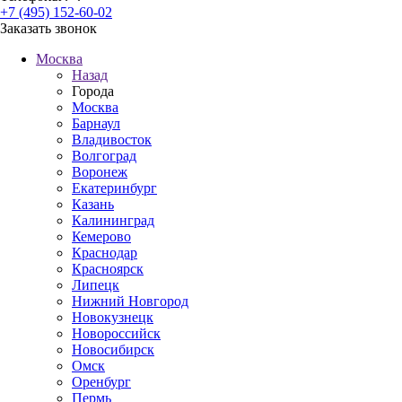
+7 (495) 152-60-02
Заказать звонок
Москва
Назад
Города
Москва
Барнаул
Владивосток
Волгоград
Воронеж
Екатеринбург
Казань
Калининград
Кемерово
Краснодар
Красноярск
Липецк
Нижний Новгород
Новокузнецк
Новороссийск
Новосибирск
Омск
Оренбург
Пермь