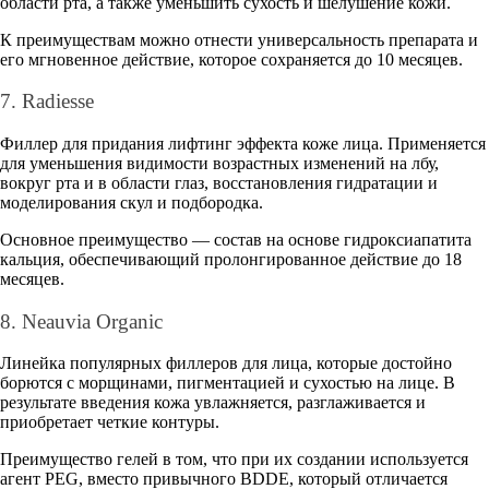
области рта, а также уменьшить сухость и шелушение кожи.
К преимуществам можно отнести универсальность препарата и
его мгновенное действие, которое сохраняется до 10 месяцев.
7. Radiesse
Филлер для придания лифтинг эффекта коже лица. Применяется
для уменьшения видимости возрастных изменений на лбу,
вокруг рта и в области глаз, восстановления гидратации и
моделирования скул и подбородка.
Основное преимущество — состав на основе гидроксиапатита
кальция, обеспечивающий пролонгированное действие до 18
месяцев.
8. Neauvia Organic
Линейка популярных филлеров для лица, которые достойно
борются с морщинами, пигментацией и сухостью на лице. В
результате введения кожа увлажняется, разглаживается и
приобретает четкие контуры.
Преимущество гелей в том, что при их создании используется
агент PEG, вместо привычного BDDE, который отличается