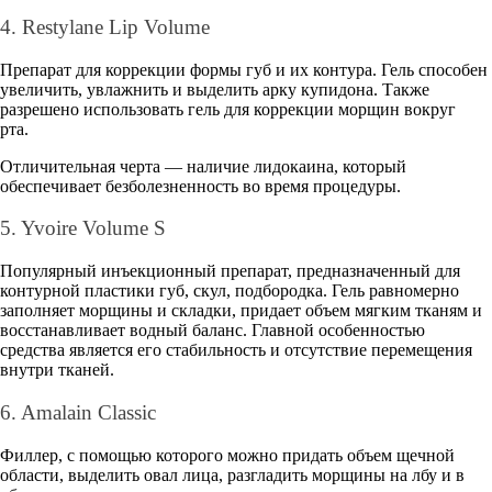
4. Restylane Lip Volume
Препарат для коррекции формы губ и их контура. Гель способен
увеличить, увлажнить и выделить арку купидона. Также
разрешено использовать гель для коррекции морщин вокруг
рта.
Отличительная черта — наличие лидокаина, который
обеспечивает безболезненность во время процедуры.
5. Yvoire Volume S
Популярный инъекционный препарат, предназначенный для
контурной пластики губ, скул, подбородка. Гель равномерно
заполняет морщины и складки, придает объем мягким тканям и
восстанавливает водный баланс. Главной особенностью
средства является его стабильность и отсутствие перемещения
внутри тканей.
6. Amalain Classic
Филлер, с помощью которого можно придать объем щечной
области, выделить овал лица, разгладить морщины на лбу и в