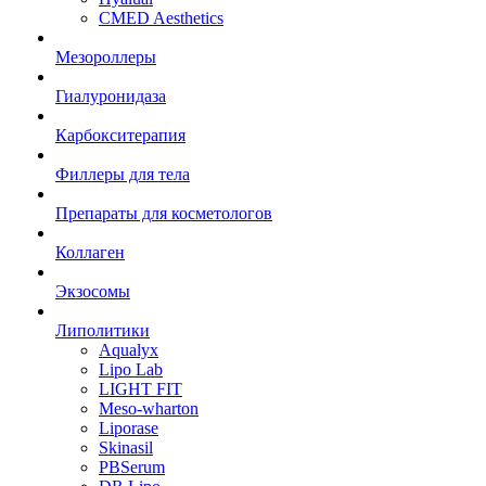
CMED Aesthetics
Мезороллеры
Гиалуронидаза
Карбокситерапия
Филлеры для тела
Препараты для косметологов
Коллаген
Экзосомы
Липолитики
Aqualyx
Lipo Lab
LIGHT FIT
Meso-wharton
Liporase
Skinasil
PBSerum