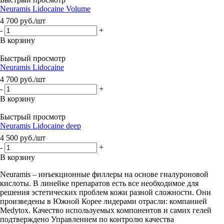
Neuramis Lidocaine Volume
4 700
руб.
/шт
-
+
В корзину
Быстрый просмотр
Neuramis Lidocaine
4 700
руб.
/шт
-
+
В корзину
Быстрый просмотр
Neuramis Lidocaine deep
4 500
руб.
/шт
-
+
В корзину
Neuramis – инъекционные филлеры на основе гиалуроновой
кислоты. В линейке препаратов есть все необходимое для
решения эстетических проблем кожи разной сложности. Они
произведены в Южной Корее лидерами отрасли: компанией
Medytox. Качество используемых компонентов и самих гелей
подтверждено Управлением по контролю качества