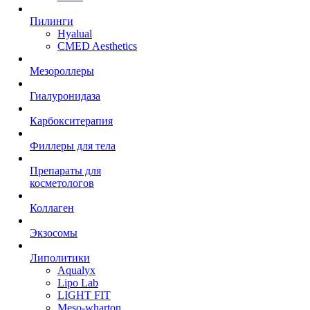
Пилинги
Hyalual
CMED Aesthetics
Мезороллеры
Гиалуронидаза
Карбокситерапия
Филлеры для тела
Препараты для
косметологов
Коллаген
Экзосомы
Липолитики
Aqualyx
Lipo Lab
LIGHT FIT
Meso-wharton