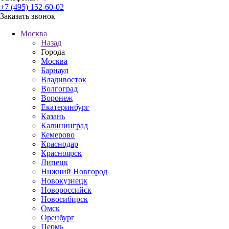
+7 (495) 152-60-02
Заказать звонок
Москва
Назад
Города
Москва
Барнаул
Владивосток
Волгоград
Воронеж
Екатеринбург
Казань
Калининград
Кемерово
Краснодар
Красноярск
Липецк
Нижний Новгород
Новокузнецк
Новороссийск
Новосибирск
Омск
Оренбург
Пермь