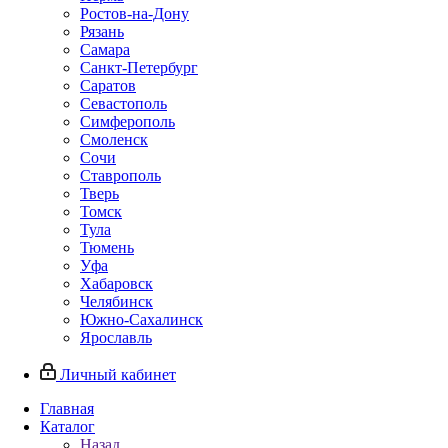
Ростов-на-Дону
Рязань
Самара
Санкт-Петербург
Саратов
Севастополь
Симферополь
Смоленск
Сочи
Ставрополь
Тверь
Томск
Тула
Тюмень
Уфа
Хабаровск
Челябинск
Южно-Сахалинск
Ярославль
Личный кабинет
Главная
Каталог
Назад