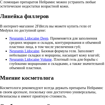
С помощью препаратов Нейрамис можно устранить любые
эстетические недостатки возрастной кожи.
Линейка филлеров
В интернет-магазине 2Filler.ru вы можете купить гели от
Medytox по доступной цене:
Neuramis Lidocaine Deep
. Применяется для заполнения
средних морщин и складок, контурирования и объемной
пластики лица, в том числе увеличения губ;
Neuramis Lidocaine
. Базовая формула геля. Заполняет
небольшие складки и морщины, насыщает кожу влагой;
Neuramis Lidocaine Volume
. Плотный гель для борьбы с
глубокими морщинами и складками, а также значительной
объемной пластики.
Мнение косметолога
Косметологи рекомендуют всегда держать препараты Нейрамис
в своем арсенале, поскольку они достаточно универсальны,
безопасны и имеют приятную стоимость.