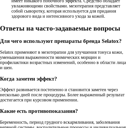
имеет никакого побочного эффекта. Средство обладает
увлажняющими свойствами. мезотерапия представляет
собой сыворотку, которая используется для придания
здорового вида и интенсивного ухода за кожей.
Ответы на часто-задаваемые вопросы
Для чего используют препараты бренда Selatox?
Selatox применяют в мезотерапии для улучшения тонуса кожи,
уменьшения выраженности мимических морщин и
профилактики возрастных изменений, особенно в области лица
и шеи.
Когда заметен эффект?
Эффект развивается постепенно и становится заметен через
несколько дней после процедуры. Более выраженный результат
достигается при курсовом применении.
Какие есть противопоказания?
Беременность, период грудного вскармливания, заболевания
нервной системы, воспалительные процессы и индивидуальная