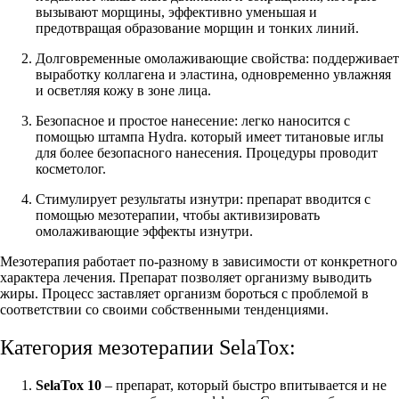
вызывают морщины, эффективно уменьшая и
предотвращая образование морщин и тонких линий.
Долговременные омолаживающие свойства: поддерживает
выработку коллагена и эластина, одновременно увлажняя
и осветляя кожу в зоне лица.
Безопасное и простое нанесение: легко наносится с
помощью штампа Hydra. который имеет титановые иглы
для более безопасного нанесения. Процедуры проводит
косметолог.
Стимулирует результаты изнутри: препарат вводится с
помощью мезотерапии, чтобы активизировать
омолаживающие эффекты изнутри.
Мезотерапия работает по-разному в зависимости от конкретного
характера лечения. Препарат позволяет организму выводить
жиры. Процесс заставляет организм бороться с проблемой в
соответствии со своими собственными тенденциями.
Категория мезотерапии SelaTox:
SelaTox 10
– препарат, который быстро впитывается и не