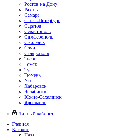
Ростов-на-Дону
Рязань
Самара
Санкт-Петербург
Саратов
Севастополь
Симферополь
Смоленск
Сочи
Ставрополь
Тверь
Томск
Тула
Тюмень
Уфа
Хабаровск
Челябинск
Южно-Сахалинск
Ярославль
Личный кабинет
Главная
Каталог
Назад