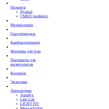
Пилинги
Hyalual
CMED Aesthetics
Мезороллеры
Гиалуронидаза
Карбокситерапия
Филлеры для тела
Препараты для
косметологов
Коллаген
Экзосомы
Липолитики
Aqualyx
Lipo Lab
LIGHT FIT
Meso-wharton