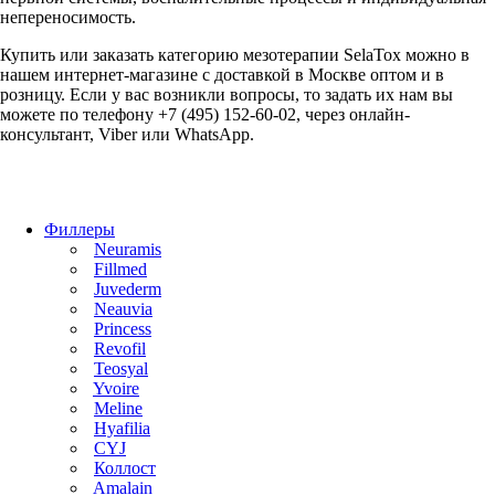
непереносимость.
Купить или заказать категорию мезотерапии SelaTox можно в
нашем интернет-магазине с доставкой в Москве оптом и в
розницу. Если у вас возникли вопросы, то задать их нам вы
можете по телефону +7 (495) 152-60-02, через онлайн-
консультант, Viber или WhatsApp.
Филлеры
Neuramis
Fillmed
Juvederm
Neauvia
Princess
Revofil
Teosyal
Yvoire
Meline
Hyafilia
CYJ
Коллост
Amalain