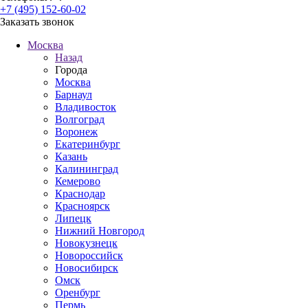
+7 (495) 152-60-02
Заказать звонок
Москва
Назад
Города
Москва
Барнаул
Владивосток
Волгоград
Воронеж
Екатеринбург
Казань
Калининград
Кемерово
Краснодар
Красноярск
Липецк
Нижний Новгород
Новокузнецк
Новороссийск
Новосибирск
Омск
Оренбург
Пермь