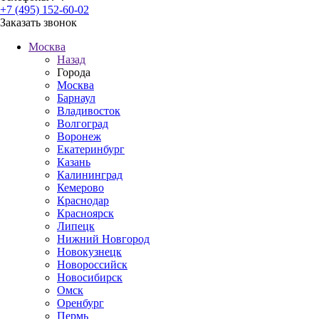
+7 (495) 152-60-02
Заказать звонок
Москва
Назад
Города
Москва
Барнаул
Владивосток
Волгоград
Воронеж
Екатеринбург
Казань
Калининград
Кемерово
Краснодар
Красноярск
Липецк
Нижний Новгород
Новокузнецк
Новороссийск
Новосибирск
Омск
Оренбург
Пермь