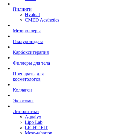
Пилинги
Hyalual
CMED Aesthetics
Мезороллеры
Гиалуронидаза
Карбокситерапия
Филлеры для тела
Препараты для
косметологов
Коллаген
Экзосомы
Липолитики
Aqualyx
Lipo Lab
LIGHT FIT
Meso-wharton