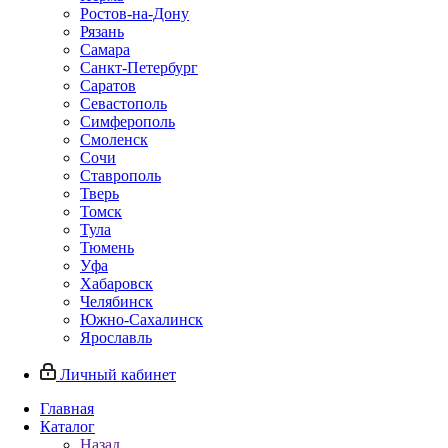
Ростов-на-Дону
Рязань
Самара
Санкт-Петербург
Саратов
Севастополь
Симферополь
Смоленск
Сочи
Ставрополь
Тверь
Томск
Тула
Тюмень
Уфа
Хабаровск
Челябинск
Южно-Сахалинск
Ярославль
Личный кабинет
Главная
Каталог
Назад