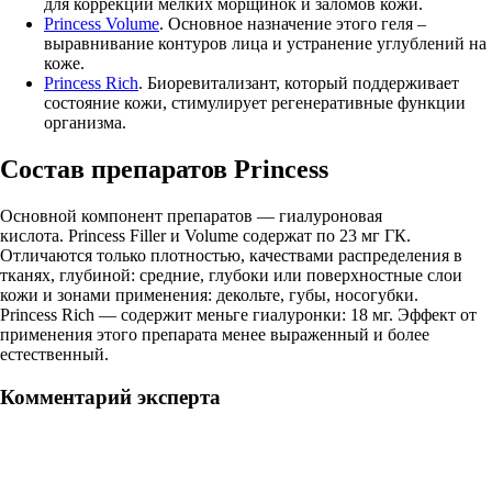
для коррекции мелких морщинок и заломов кожи.
Princess Volume
. Основное назначение этого геля –
выравнивание контуров лица и устранение углублений на
коже.
Princess Rich
. Биоревитализант, который поддерживает
состояние кожи, стимулирует регенеративные функции
организма.
Состав препаратов Princess
Основной компонент препаратов — гиалуроновая
кислота. Princess Filler и Volume содержат по 23 мг ГК.
Отличаются только плотностью, качествами распределения в
тканях, глубиной: средние, глубоки или поверхностные слои
кожи и зонами применения: декольте, губы, носогубки.
Princess Rich — содержит меньге гиалуронки: 18 мг. Эффект от
применения этого препарата менее выраженный и более
естественный.
Комментарий эксперта