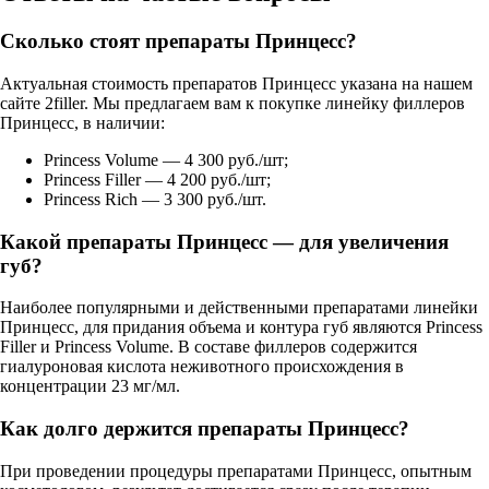
Сколько стоят препараты Принцесс?
Актуальная стоимость препаратов Принцесс указана на нашем
сайте 2filler. Мы предлагаем вам к покупке линейку филлеров
Принцесс, в наличии:
Princess Volume — 4 300 руб./шт;
Princess Filler — 4 200 руб./шт;
Princess Rich — 3 300 руб./шт.
Какой препараты Принцесс — для увеличения
губ?
Наиболее популярными и действенными препаратами линейки
Принцесс, для придания объема и контура губ являются Princess
Filler и Princess Volume. В составе филлеров содержится
гиалуроновая кислота неживотного происхождения в
концентрации 23 мг/мл.
Как долго держится препараты Принцесс?
При проведении процедуры препаратами Принцесс, опытным