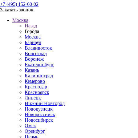
+7 (495) 152-60-02
Заказать звонок
Москва
Назад
Города
Москва
Барнаул
Владивосток
Волгоград
Воронеж
Екатеринбург
Казань
Калининград
Кемерово
Краснодар
Красноярск
Липецк
Нижний Новгород
Новокузнецк
Новороссийск
Новосибирск
Омск
Оренбург
Пермь