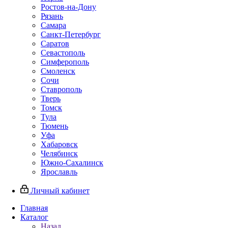
Ростов-на-Дону
Рязань
Самара
Санкт-Петербург
Саратов
Севастополь
Симферополь
Смоленск
Сочи
Ставрополь
Тверь
Томск
Тула
Тюмень
Уфа
Хабаровск
Челябинск
Южно-Сахалинск
Ярославль
Личный кабинет
Главная
Каталог
Назад