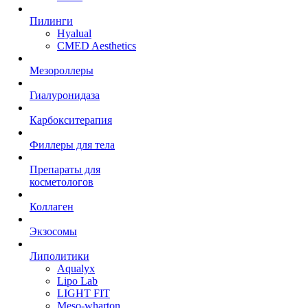
Пилинги
Hyalual
CMED Aesthetics
Мезороллеры
Гиалуронидаза
Карбокситерапия
Филлеры для тела
Препараты для
косметологов
Коллаген
Экзосомы
Липолитики
Aqualyx
Lipo Lab
LIGHT FIT
Meso-wharton