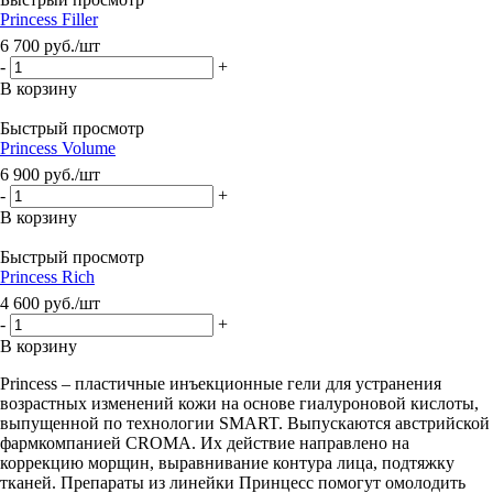
Princess Filler
6 700
руб.
/шт
-
+
В корзину
Быстрый просмотр
Princess Volume
6 900
руб.
/шт
-
+
В корзину
Быстрый просмотр
Princess Rich
4 600
руб.
/шт
-
+
В корзину
Princess – пластичные инъекционные гели для устранения
возрастных изменений кожи на основе гиалуроновой кислоты,
выпущенной по технологии SMART. Выпускаются австрийской
фармкомпанией CROMA. Их действие направлено на
коррекцию морщин, выравнивание контура лица, подтяжку
тканей. Препараты из линейки Принцесс помогут омолодить