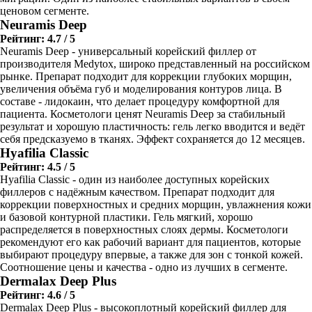
ценовом сегменте.
Neuramis Deep
Рейтинг: 4.7 / 5
Neuramis Deep - универсальный корейский филлер от
производителя Medytox, широко представленный на российском
рынке. Препарат подходит для коррекции глубоких морщин,
увеличения объёма губ и моделирования контуров лица. В
составе - лидокаин, что делает процедуру комфортной для
пациента. Косметологи ценят Neuramis Deep за стабильный
результат и хорошую пластичность: гель легко вводится и ведёт
себя предсказуемо в тканях. Эффект сохраняется до 12 месяцев.
Hyafilia Classic
Рейтинг: 4.5 / 5
Hyafilia Classic - один из наиболее доступных корейских
филлеров с надёжным качеством. Препарат подходит для
коррекции поверхностных и средних морщин, увлажнения кожи
и базовой контурной пластики. Гель мягкий, хорошо
распределяется в поверхностных слоях дермы. Косметологи
рекомендуют его как рабочий вариант для пациентов, которые
выбирают процедуру впервые, а также для зон с тонкой кожей.
Соотношение цены и качества - одно из лучших в сегменте.
Dermalax Deep Plus
Рейтинг: 4.6 / 5
Dermalax Deep Plus - высокоплотный корейский филлер для