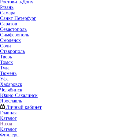
Ростов-на-Дону
Рязань
Самара
Санкт-Петербург
Саратов
Севастополь
Симферополь
Смоленск
Сочи
Ставрополь
Тверь
Томск
Тула
Тюмень
Уфа
Хабаровск
Челябинск
Южно-Сахалинск
Ярославль
Личный кабинет
Главная
Каталог
Назад
Каталог
Филлеры