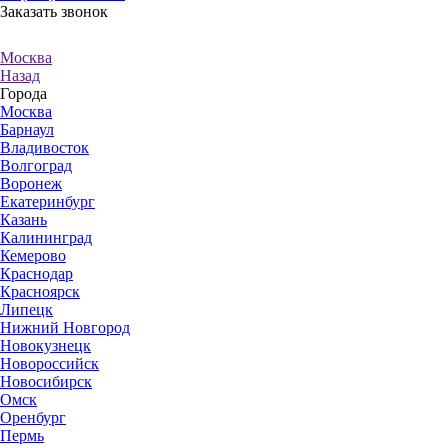
Заказать звонок
Москва
Назад
Города
Москва
Барнаул
Владивосток
Волгоград
Воронеж
Екатеринбург
Казань
Калининград
Кемерово
Краснодар
Красноярск
Липецк
Нижний Новгород
Новокузнецк
Новороссийск
Новосибирск
Омск
Оренбург
Пермь