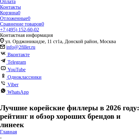
Оплата
Контакты
Корзина
0
Отложенные
0
Сравнение товаров
0
+7 (495) 152-60-02
Контактная информация
ул. Орджоникидзе, 11 ст1а, Донской район, Москва
info@2filler.ru
Вконтакте
Telegram
YouTube
Одноклассники
Viber
WhatsApp
Лучшие корейские филлеры в 2026 году:
рейтинг и обзор хороших брендов и
линеек
Главная
-