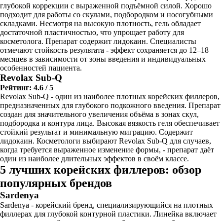
глубокой коррекции с выраженной подъёмной силой. Хорошо
подходит для работы со скулами, подбородком и носогубными
складками. Несмотря на высокую плотность, гель обладает
достаточной пластичностью, что упрощает работу для
косметолога. Препарат содержит лидокаин. Специалисты
отмечают стойкость результата - эффект сохраняется до 12–18
месяцев в зависимости от зоны введения и индивидуальных
особенностей пациента.
Revolax Sub-Q
Рейтинг: 4.6 / 5
Revolax Sub-Q - один из наиболее плотных корейских филлеров,
предназначенных для глубокого подкожного введения. Препарат
создан для значительного увеличения объёма в зонах скул,
подбородка и контура лица. Высокая вязкость геля обеспечивает
стойкий результат и минимальную миграцию. Содержит
лидокаин. Косметологи выбирают Revolax Sub-Q для случаев,
когда требуется выраженное изменение формы, - препарат даёт
один из наиболее длительных эффектов в своём классе.
5 лучших корейских филлеров: обзор
популярных брендов
Sardenya
Sardenya - корейский бренд, специализирующийся на плотных
филлерах для глубокой контурной пластики. Линейка включает