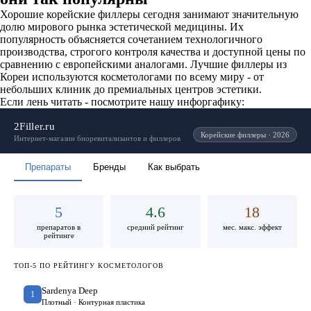
Хорошие корейские филлеры сегодня занимают значительную
долю мирового рынка эстетической медицины. Их
популярность объясняется сочетанием технологичного
производства, строгого контроля качества и доступной цены по
сравнению с европейскими аналогами. Лучшие филлеры из
Кореи используются косметологами по всему миру - от
небольших клиник до премиальных центров эстетики.
Если лень читать - посмотрите нашу инфоргафику:
2Filler.ru
Корейские филлеры · 2026
Интернет-магазин биоревитализантов и филлеров
Препараты
Бренды
Как выбрать
5
4.6
18
препаратов в
средний рейтинг
мес. макс. эффект
рейтинге
ТОП-5 ПО РЕЙТИНГУ КОСМЕТОЛОГОВ
Sardenya Deep
1
Плотный · Контурная пластика