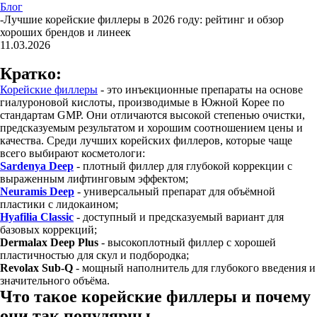
Блог
-
Лучшие корейские филлеры в 2026 году: рейтинг и обзор
хороших брендов и линеек
11.03.2026
Кратко:
Корейские филлеры
- это инъекционные препараты на основе
гиалуроновой кислоты, производимые в Южной Корее по
стандартам GMP. Они отличаются высокой степенью очистки,
предсказуемым результатом и хорошим соотношением цены и
качества. Среди лучших корейских филлеров, которые чаще
всего выбирают косметологи:
Sardenya Deep
- плотный филлер для глубокой коррекции с
выраженным лифтинговым эффектом;
Neuramis Deep
- универсальный препарат для объёмной
пластики с лидокаином;
Hyafilia Classic
- доступный и предсказуемый вариант для
базовых коррекций;
Dermalax Deep Plus
- высокоплотный филлер с хорошей
пластичностью для скул и подбородка;
Revolax Sub-Q
- мощный наполнитель для глубокого введения и
значительного объёма.
Что такое корейские филлеры и почему
они так популярны