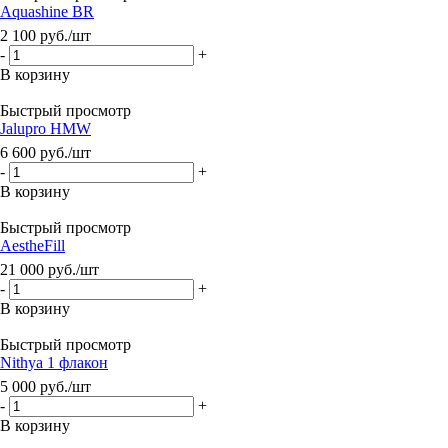
Aquashine BR
2 100
руб.
/шт
-
+
В корзину
Быстрый просмотр
Jalupro HMW
6 600
руб.
/шт
-
+
В корзину
Быстрый просмотр
AestheFill
21 000
руб.
/шт
-
+
В корзину
Быстрый просмотр
Nithya 1 флакон
5 000
руб.
/шт
-
+
В корзину