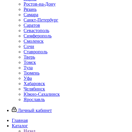
Ростов-на-Дону
Рязань
Самара
Санкт-Петербург
Саратов
Севастополь
Симферополь
Смоленск
Сочи
Ставрополь
Тверь
Томск
Тула
Тюмень
Уфа
Хабаровск
Челябинск
Южно-Сахалинск
Ярославль
Личный кабинет
Главная
Каталог
Назад