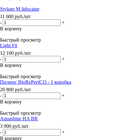
Stylage M lidocaine
11 600
руб.
/шт
-
+
В корзину
Быстрый просмотр
Light Fit
12 100
руб.
/шт
-
+
В корзину
Быстрый просмотр
Пилинг BioRePeelCl3 - 1 коробка
20 800
руб.
/шт
-
+
В корзину
Быстрый просмотр
Aquashine HA BR
3 900
руб.
/шт
-
+
В корзину