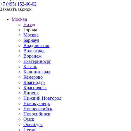
+7 (495) 152-60-02
Заказать звонок
Москва
Назад
Города
Москва
Барнаул
Владивосток
Волгоград
Воронеж
Екатеринбург
Казань
Калининград
Кемерово
Краснодар
Красноярск
Липецк
Нижний Новгород
Новокузнецк
Новороссийск
Новосибирск
Омск
Оренбург
Пермь