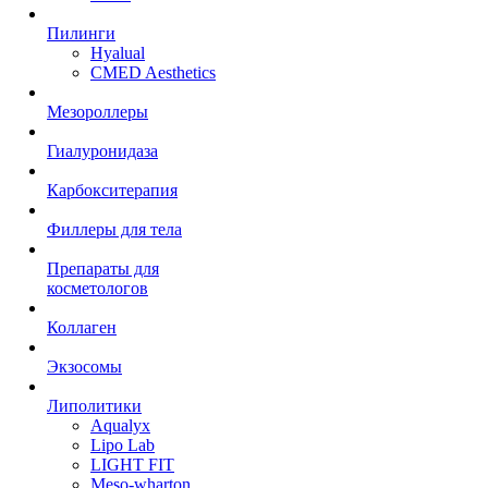
Пилинги
Hyalual
CMED Aesthetics
Мезороллеры
Гиалуронидаза
Карбокситерапия
Филлеры для тела
Препараты для
косметологов
Коллаген
Экзосомы
Липолитики
Aqualyx
Lipo Lab
LIGHT FIT
Meso-wharton