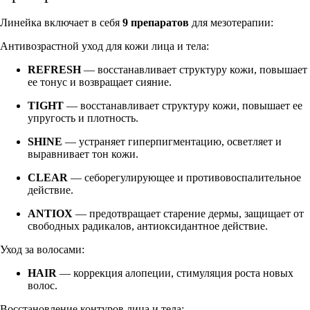
Линейка включает в себя
9 препаратов
для мезотерапии:
Антивозрастной уход для кожи лица и тела:
REFRESH
— восстанавливает структуру кожи, повышает
ее тонус и возвращает сияние.
TIGHT
— восстанавливает структуру кожи, повышает ее
упругость и плотность.
SHINE
— устраняет гиперпигментацию, осветляет и
выравнивает тон кожи.
CLEAR
— себорегулирующее и противовоспалительное
действие.
ANTIOX
— предотвращает старение дермы, защищает от
свободных радикалов, антиоксидантное действие.
Уход за волосами:
HAIR
— коррекция алопеции, стимуляция роста новых
волос.
Восстановление контуров лица и тела: