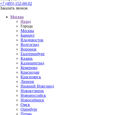
+7 (495) 152-60-02
Заказать звонок
Москва
Назад
Города
Москва
Барнаул
Владивосток
Волгоград
Воронеж
Екатеринбург
Казань
Калининград
Кемерово
Краснодар
Красноярск
Липецк
Нижний Новгород
Новокузнецк
Новороссийск
Новосибирск
Омск
Оренбург
Пермь