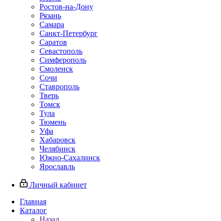
Ростов-на-Дону
Рязань
Самара
Санкт-Петербург
Саратов
Севастополь
Симферополь
Смоленск
Сочи
Ставрополь
Тверь
Томск
Тула
Тюмень
Уфа
Хабаровск
Челябинск
Южно-Сахалинск
Ярославль
Личный кабинет
Главная
Каталог
Назад