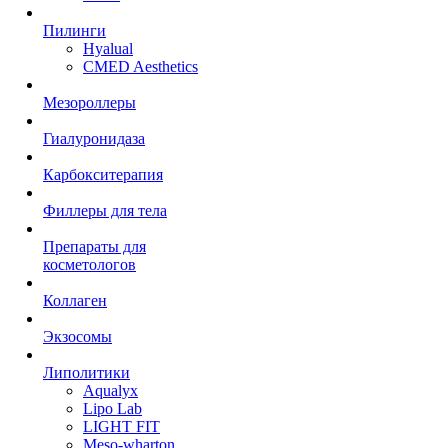
Пилинги
Hyalual
CMED Aesthetics
Мезороллеры
Гиалуронидаза
Карбокситерапия
Филлеры для тела
Препараты для
косметологов
Коллаген
Экзосомы
Липолитики
Aqualyx
Lipo Lab
LIGHT FIT
Meso-wharton