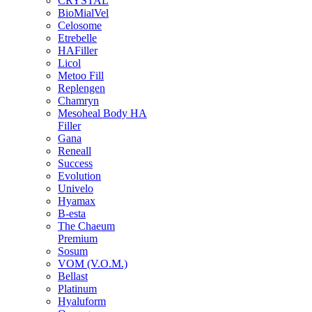
CRYSTAL
BioMialVel
Celosome
Etrebelle
HAFiller
Licol
Metoo Fill
Replengen
Chamryn
Mesoheal Body HA
Filler
Gana
Reneall
Success
Evolution
Univelo
Hyamax
B-esta
The Chaeum
Premium
Sosum
VOM (V.O.M.)
Bellast
Platinum
Hyaluform