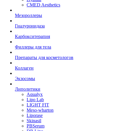
CMED Aesthetics
Мезороллеры
Гиалуронидаза
Карбокситерапия
Филлеры для тела
Препараты для косметологов
Коллаген
Экзосомы
Липолитики
Aqualyx
Lipo Lab
LIGHT FIT
Meso-wharton
Liporase
Skinasil
PBSerum