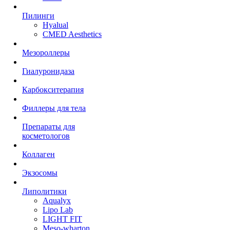
Пилинги
Hyalual
CMED Aesthetics
Мезороллеры
Гиалуронидаза
Карбокситерапия
Филлеры для тела
Препараты для
косметологов
Коллаген
Экзосомы
Липолитики
Aqualyx
Lipo Lab
LIGHT FIT
Meso-wharton