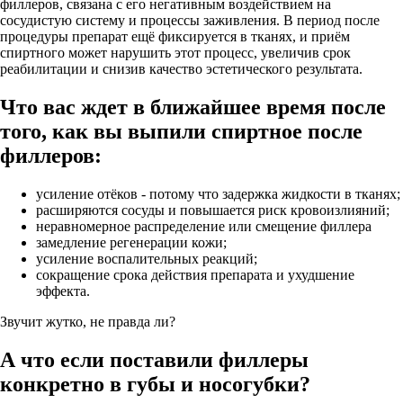
филлеров, связана с его негативным воздействием на
сосудистую систему и процессы заживления. В период после
процедуры препарат ещё фиксируется в тканях, и приём
спиртного может нарушить этот процесс, увеличив срок
реабилитации и снизив качество эстетического результата.
Что вас ждет в ближайшее время после
того, как вы выпили спиртное после
филлеров:
усиление отёков - потому что задержка жидкости в тканях;
расширяются сосуды и повышается риск кровоизлияний;
неравномерное распределение или смещение филлера
замедление регенерации кожи;
усиление воспалительных реакций;
сокращение срока действия препарата и ухудшение
эффекта.
Звучит жутко, не правда ли?
А что если поставили филлеры
конкретно в губы и носогубки?