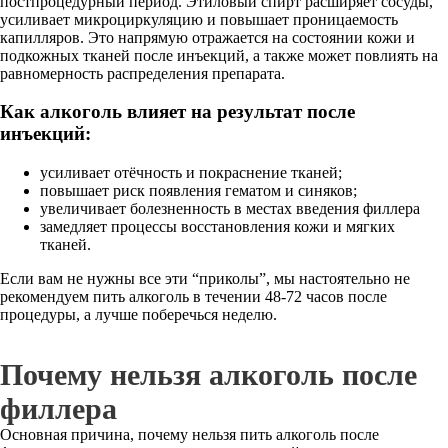
постпроцедурный период. Этиловый спирт расширяет сосуды,
усиливает микроциркуляцию и повышает проницаемость
капилляров. Это напрямую отражается на состоянии кожи и
подкожных тканей после инъекций, а также может повлиять на
равномерность распределения препарата.
Как алкоголь влияет на результат после
инъекций:
усиливает отёчность и покраснение тканей;
повышает риск появления гематом и синяков;
увеличивает болезненность в местах введения филлера
замедляет процессы восстановления кожи и мягких
тканей.
Если вам не нужны все эти “приколы”, мы настоятельно не
рекомендуем пить алкоголь в течении 48-72 часов после
процедуры, а лучше поберечься неделю.
Почему нельзя алкоголь после
филлера
Основная причина, почему нельзя пить алкоголь после