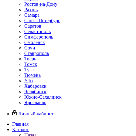
Ростов-на-Дону
Рязань
Самара
Санкт-Петербург
Саратов
Севастополь
Симферополь
Смоленск
Сочи
Ставрополь
Тверь
Томск
Тула
Тюмень
Уфа
Хабаровск
Челябинск
Южно-Сахалинск
Ярославль
Личный кабинет
Главная
Каталог
Назад