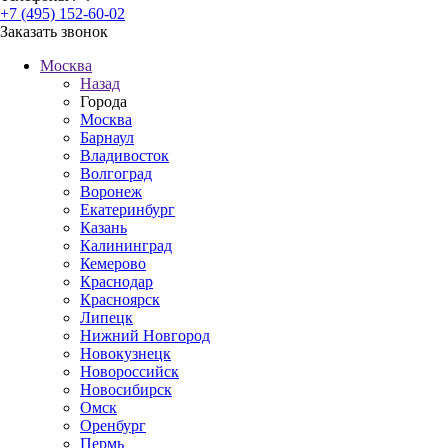
+7 (495) 152-60-02
Заказать звонок
Москва
Назад
Города
Москва
Барнаул
Владивосток
Волгоград
Воронеж
Екатеринбург
Казань
Калининград
Кемерово
Краснодар
Красноярск
Липецк
Нижний Новгород
Новокузнецк
Новороссийск
Новосибирск
Омск
Оренбург
Пермь