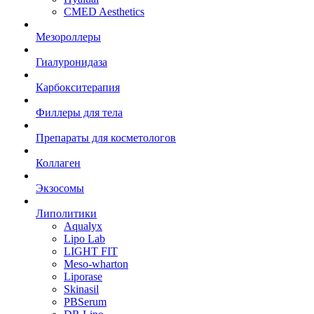
CMED Aesthetics
Мезороллеры
Гиалуронидаза
Карбокситерапия
Филлеры для тела
Препараты для косметологов
Коллаген
Экзосомы
Липолитики
Aqualyx
Lipo Lab
LIGHT FIT
Meso-wharton
Liporase
Skinasil
PBSerum