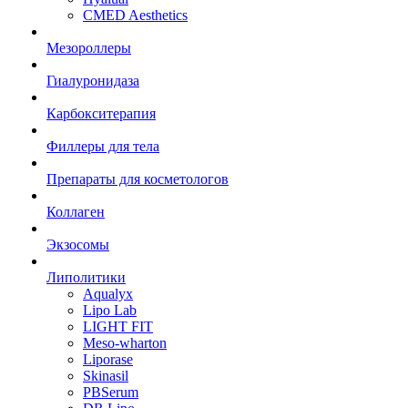
CMED Aesthetics
Мезороллеры
Гиалуронидаза
Карбокситерапия
Филлеры для тела
Препараты для косметологов
Коллаген
Экзосомы
Липолитики
Aqualyx
Lipo Lab
LIGHT FIT
Meso-wharton
Liporase
Skinasil
PBSerum