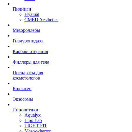
Пилинги
Hyalual
CMED Aesthetics
Мезороллеры
Гиалуронидаза
Карбокситерапия
Филлеры для тела
Препараты для
косметологов
Коллаген
Экзосомы
Липолитики
Aqualyx
Lipo Lab
LIGHT FIT
Meso-wharton