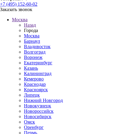
+7 (495) 152-60-02
Заказать звонок
Москва
Назад
Города
Москва
Барнаул
Владивосток
Волгоград
Воронеж
Екатеринбург
Казань
Калининград
Кемерово
Краснодар
Красноярск
Липецк
Нижний Новгород
Новокузнецк
Новороссийск
Новосибирск
Омск
Оренбург
Пермь