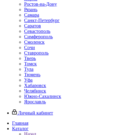
Ростов-на-Дону
Рязань
Самара
Санкт-Петербург
Саратов
Севастополь
Симферополь
Смоленск
Сочи
Ставрополь
Тверь
Томск
Тула
Тюмень
Уфа
Хабаровск
Челябинск
Южно-Сахалинск
Ярославль
Личный кабинет
Главная
Каталог
Назад