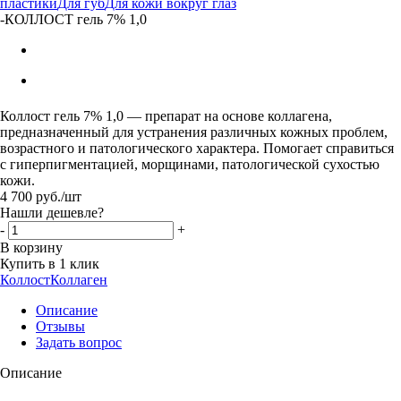
пластики
Для губ
Для кожи вокруг глаз
-
КОЛЛОСТ гель 7% 1,0
Коллост гель 7% 1,0 — препарат на основе коллагена,
предназначенный для устранения различных кожных проблем,
возрастного и патологического характера. Помогает справиться
с гиперпигментацией, морщинами, патологической сухостью
кожи.
4 700
руб.
/шт
Нашли дешевле?
-
+
В корзину
Купить в 1 клик
Коллост
Коллаген
Описание
Отзывы
Задать вопрос
Описание