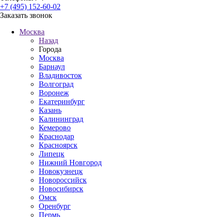
+7 (495) 152-60-02
Заказать звонок
Москва
Назад
Города
Москва
Барнаул
Владивосток
Волгоград
Воронеж
Екатеринбург
Казань
Калининград
Кемерово
Краснодар
Красноярск
Липецк
Нижний Новгород
Новокузнецк
Новороссийск
Новосибирск
Омск
Оренбург
Пермь