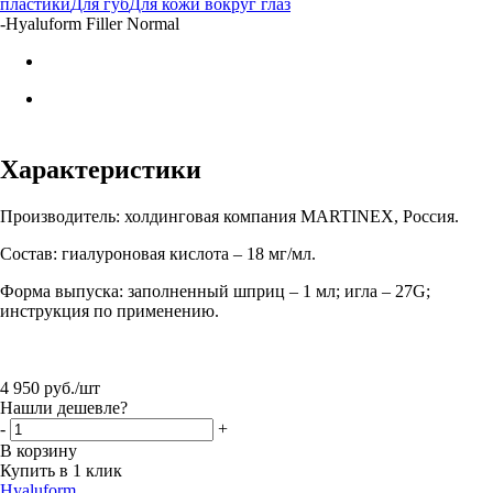
пластики
Для губ
Для кожи вокруг глаз
-
Hyaluform Filler Normal
Характеристики
Производитель: холдинговая компания MARTINEX, Россия.
Состав: гиалуроновая кислота – 18 мг/мл.
Форма выпуска: заполненный шприц – 1 мл; игла – 27G;
инструкция по применению.
4 950
руб.
/шт
Нашли дешевле?
-
+
В корзину
Купить в 1 клик
Hyaluform