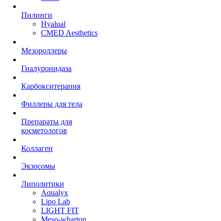
Пилинги
Hyalual
CMED Aesthetics
Мезороллеры
Гиалуронидаза
Карбокситерапия
Филлеры для тела
Препараты для
косметологов
Коллаген
Экзосомы
Липолитики
Aqualyx
Lipo Lab
LIGHT FIT
Meso-wharton