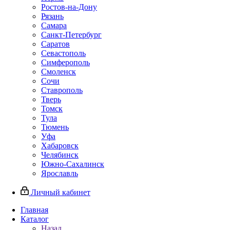
Ростов-на-Дону
Рязань
Самара
Санкт-Петербург
Саратов
Севастополь
Симферополь
Смоленск
Сочи
Ставрополь
Тверь
Томск
Тула
Тюмень
Уфа
Хабаровск
Челябинск
Южно-Сахалинск
Ярославль
Личный кабинет
Главная
Каталог
Назад