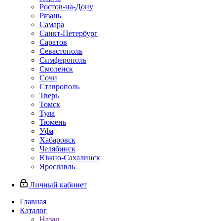
Ростов-на-Дону
Рязань
Самара
Санкт-Петербург
Саратов
Севастополь
Симферополь
Смоленск
Сочи
Ставрополь
Тверь
Томск
Тула
Тюмень
Уфа
Хабаровск
Челябинск
Южно-Сахалинск
Ярославль
Личный кабинет
Главная
Каталог
Назад