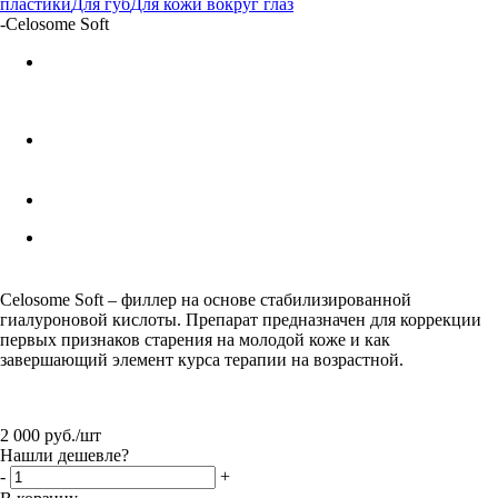
пластики
Для губ
Для кожи вокруг глаз
-
Celosome Soft
Celosome Soft – филлер на основе стабилизированной
гиалуроновой кислоты. Препарат предназначен для коррекции
первых признаков старения на молодой коже и как
завершающий элемент курса терапии на возрастной.
2 000
руб.
/шт
Нашли дешевле?
-
+