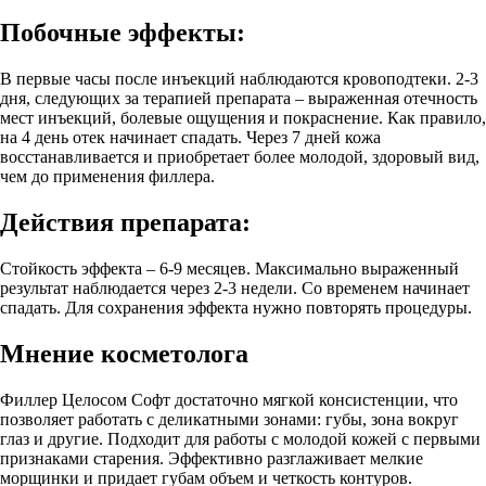
Побочные эффекты:
В первые часы после инъекций наблюдаются кровоподтеки. 2-3
дня, следующих за терапией препарата – выраженная отечность
мест инъекций, болевые ощущения и покраснение. Как правило,
на 4 день отек начинает спадать. Через 7 дней кожа
восстанавливается и приобретает более молодой, здоровый вид,
чем до применения филлера.
Действия препарата:
Стойкость эффекта – 6-9 месяцев. Максимально выраженный
результат наблюдается через 2-3 недели. Со временем начинает
спадать. Для сохранения эффекта нужно повторять процедуры.
Мнение косметолога
Филлер Целосом Софт достаточно мягкой консистенции, что
позволяет работать с деликатными зонами: губы, зона вокруг
глаз и другие. Подходит для работы с молодой кожей с первыми
признаками старения. Эффективно разглаживает мелкие
морщинки и придает губам объем и четкость контуров.