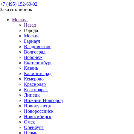
+7 (495) 152-60-02
Заказать звонок
Москва
Назад
Города
Москва
Барнаул
Владивосток
Волгоград
Воронеж
Екатеринбург
Казань
Калининград
Кемерово
Краснодар
Красноярск
Липецк
Нижний Новгород
Новокузнецк
Новороссийск
Новосибирск
Омск
Оренбург
Пермь