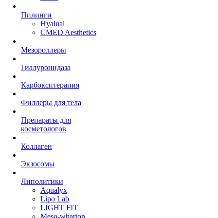
Пилинги
Hyalual
CMED Aesthetics
Мезороллеры
Гиалуронидаза
Карбокситерапия
Филлеры для тела
Препараты для
косметологов
Коллаген
Экзосомы
Липолитики
Aqualyx
Lipo Lab
LIGHT FIT
Meso-wharton