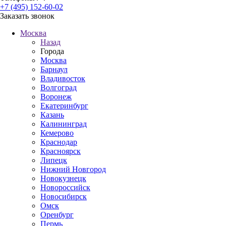
+7 (495) 152-60-02
Заказать звонок
Москва
Назад
Города
Москва
Барнаул
Владивосток
Волгоград
Воронеж
Екатеринбург
Казань
Калининград
Кемерово
Краснодар
Красноярск
Липецк
Нижний Новгород
Новокузнецк
Новороссийск
Новосибирск
Омск
Оренбург
Пермь