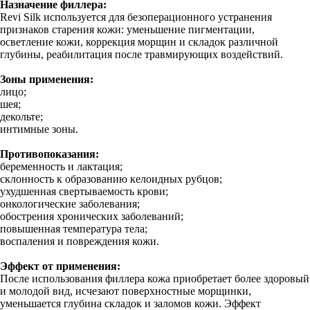
Назначение филлера:
Revi Silk используется для безоперационного устранения
признаков старения кожи: уменьшение пигментации,
осветление кожи, коррекция морщин и складок различной
глубины, реабилитация после травмирующих воздействий.
Зоны применения:
лицо;
шея;
декольте;
интимные зоны.
Противопоказания:
беременность и лактация;
склонность к образованию келоидных рубцов;
ухудшенная свертываемость крови;
онкологические заболевания;
обострения хронических заболеваний;
повышенная температура тела;
воспаления и повреждения кожи.
Эффект от применения:
После использования филлера кожа приобретает более здоровый
и молодой вид, исчезают поверхностные морщинки,
уменьшается глубина складок и заломов кожи. Эффект