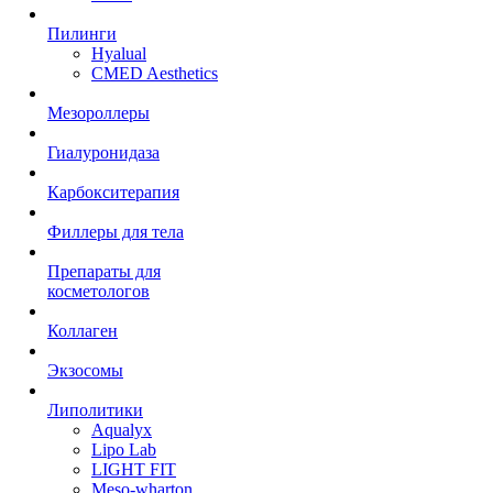
Пилинги
Hyalual
CMED Aesthetics
Мезороллеры
Гиалуронидаза
Карбокситерапия
Филлеры для тела
Препараты для
косметологов
Коллаген
Экзосомы
Липолитики
Aqualyx
Lipo Lab
LIGHT FIT
Meso-wharton