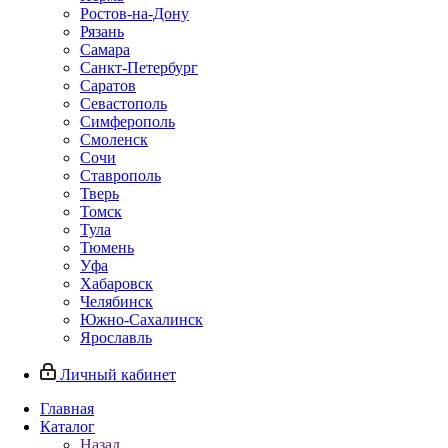
Ростов-на-Дону
Рязань
Самара
Санкт-Петербург
Саратов
Севастополь
Симферополь
Смоленск
Сочи
Ставрополь
Тверь
Томск
Тула
Тюмень
Уфа
Хабаровск
Челябинск
Южно-Сахалинск
Ярославль
Личный кабинет
Главная
Каталог
Назад