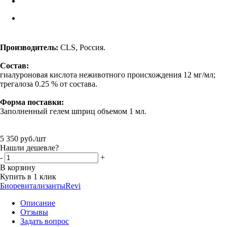
Производитель:
CLS, Россия.
Состав:
гиалуроновая кислота неживотного происхождения 12 мг/мл;
трегалоза 0.25 % от состава.
Форма поставки:
Заполненный гелем шприц объемом 1 мл.
5 350
руб.
/шт
Нашли дешевле?
-
+
В корзину
Купить в 1 клик
Биоревитализанты
Revi
Описание
Отзывы
Задать вопрос