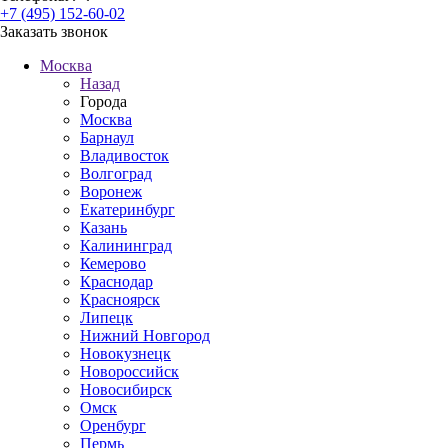
+7 (495) 152-60-02
Заказать звонок
Москва
Назад
Города
Москва
Барнаул
Владивосток
Волгоград
Воронеж
Екатеринбург
Казань
Калининград
Кемерово
Краснодар
Красноярск
Липецк
Нижний Новгород
Новокузнецк
Новороссийск
Новосибирск
Омск
Оренбург
Пермь