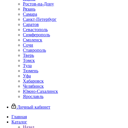
Ростов-на-Дону
Рязань
Самара
Санкт-Петербург
Саратов
Севастополь
Симферополь
Смоленск
Сочи
Ставрополь
Тверь
Томск
Тула
Тюмень
Уфа
Хабаровск
Челябинск
Южно-Сахалинск
Ярославль
Личный кабинет
Главная
Каталог
Назад