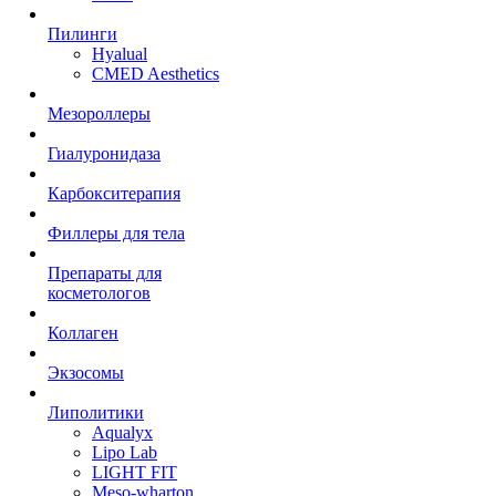
Пилинги
Hyalual
CMED Aesthetics
Мезороллеры
Гиалуронидаза
Карбокситерапия
Филлеры для тела
Препараты для
косметологов
Коллаген
Экзосомы
Липолитики
Aqualyx
Lipo Lab
LIGHT FIT
Meso-wharton