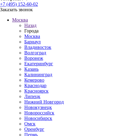
+7 (495) 152-60-02
Заказать звонок
Москва
Назад
Города
Москва
Барнаул
Владивосток
Волгоград
Воронеж
Екатеринбург
Казань
Калининград
Кемерово
Краснодар
Красноярск
Липецк
Нижний Новгород
Новокузнецк
Новороссийск
Новосибирск
Омск
Оренбург
Пермь