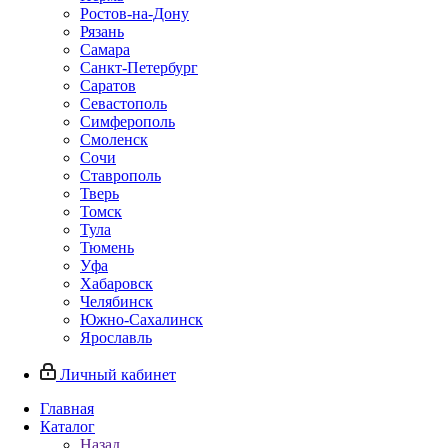
Ростов-на-Дону
Рязань
Самара
Санкт-Петербург
Саратов
Севастополь
Симферополь
Смоленск
Сочи
Ставрополь
Тверь
Томск
Тула
Тюмень
Уфа
Хабаровск
Челябинск
Южно-Сахалинск
Ярославль
Личный кабинет
Главная
Каталог
Назад