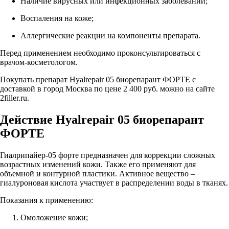
Наличие вирусных или инфекционных заболеваний;
Воспаления на коже;
Аллергические реакции на компоненты препарата.
Перед применением необходимо проконсультироваться с
врачом-косметологом.
Покупать препарат Hyalrepair 05 биорепарант ФОРТЕ с
доставкой в город Москва по цене 2 400 руб. можно на сайте
2filler.ru.
Действие Hyalrepair 05 биорепарант
ФОРТЕ
Гиалрипайер-05 форте предназначен для коррекции сложных
возрастных изменений кожи. Также его применяют для
объемной и контурной пластики. Активное вещество –
гиалуроновая кислота участвует в распределении воды в тканях.
Показания к применению:
Омоложение кожи;