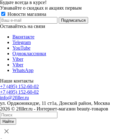
Будьте всегда в курсе!
Узнавайте о скидках и акциях первым
Новости магазина
Оставайтесь на связи
Вконтакте
Telegram
YouTube
Одноклассники
Viber
Viber
WhatsApp
Наши контакты
+7 (495) 152-60-02
+7 (495) 152-60-02
info@2filler.ru
ул. Орджоникидзе, 11 ст1а, Донской район, Москва
2026 © 2filler.ru - Интернет-магазин beauty-товаров
Найти