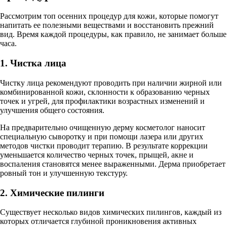
Рассмотрим топ осенних процедур для кожи, которые помогут
напитать ее полезными веществами и восстановить прежний
вид. Время каждой процедуры, как правило, не занимает больше
часа.
1. Чистка лица
Чистку лица рекомендуют проводить при наличии жирной или
комбинированной кожи, склонности к образованию черных
точек и угрей, для профилактики возрастных изменений и
улучшения общего состояния.
На предварительно очищенную дерму косметолог наносит
специальную сыворотку и при помощи лазера или других
методов чистки проводит терапию. В результате коррекции
уменьшается количество черных точек, прыщей, акне и
воспаления становятся менее выраженными. Дерма приобретает
ровный тон и улучшенную текстуру.
2. Химические пилинги
Существует несколько видов химических пилингов, каждый из
которых отличается глубиной проникновения активных