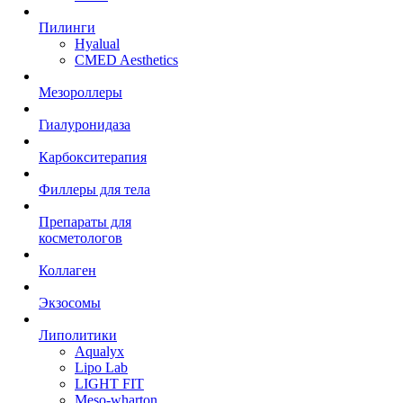
Пилинги
Hyalual
CMED Aesthetics
Мезороллеры
Гиалуронидаза
Карбокситерапия
Филлеры для тела
Препараты для
косметологов
Коллаген
Экзосомы
Липолитики
Aqualyx
Lipo Lab
LIGHT FIT
Meso-wharton