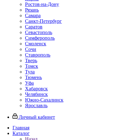
Ростов-на-Дону
Рязань
Самара
Санкт-Петербург
Саратов
Севастополь
Симферополь
Смоленск
Сочи
Ставрополь
Тверь
Томск
Тула
Тюмень
Уфа
Хабаровск
Челябинск
Южно-Сахалинск
Ярославль
Личный кабинет
Главная
Каталог
Назад