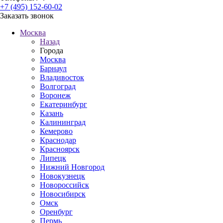
+7 (495) 152-60-02
Заказать звонок
Москва
Назад
Города
Москва
Барнаул
Владивосток
Волгоград
Воронеж
Екатеринбург
Казань
Калининград
Кемерово
Краснодар
Красноярск
Липецк
Нижний Новгород
Новокузнецк
Новороссийск
Новосибирск
Омск
Оренбург
Пермь