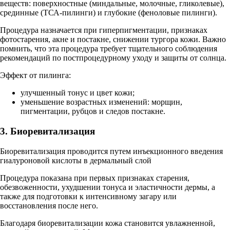
веществ: поверхностные (миндальные, молочные, гликолевые),
срединные (ТСА-пилинги) и глубокие (феноловые пилинги).
Процедура назначается при гиперпигментации, признаках
фотостарения, акне и постакне, снижении тургора кожи. Важно
помнить, что эта процедура требует тщательного соблюдения
рекомендаций по постпроцедурному уходу и защиты от солнца.
Эффект от пилинга:
улучшенный тонус и цвет кожи;
уменьшение возрастных изменений: морщин,
пигментации, рубцов и следов постакне.
3. Биоревитализация
Биоревитализация проводится путем инъекционного введения
гиалуроновой кислоты в дермальный слой
Процедура показана при первых признаках старения,
обезвоженности, ухудшении тонуса и эластичности дермы, а
также для подготовки к интенсивному загару или
восстановления после него.
Благодаря биоревитализации кожа становится увлажненной,