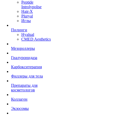
Peptide
Introlypolise
Hair-X
Pluryal
Иглы
Пилинги
Hyalual
CMED Aesthetics
Мезороллеры
Гиалуронидаза
Карбокситерапия
Филлеры для тела
Препараты для
косметологов
Коллаген
Экзосомы