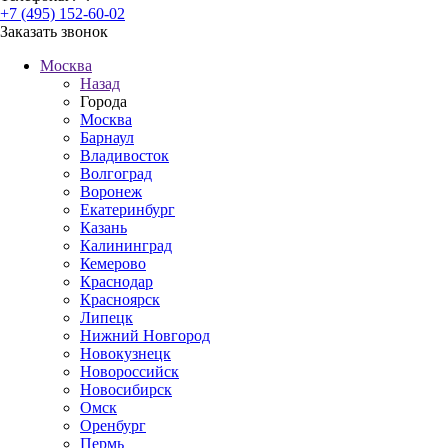
+7 (495) 152-60-02
Заказать звонок
Москва
Назад
Города
Москва
Барнаул
Владивосток
Волгоград
Воронеж
Екатеринбург
Казань
Калининград
Кемерово
Краснодар
Красноярск
Липецк
Нижний Новгород
Новокузнецк
Новороссийск
Новосибирск
Омск
Оренбург
Пермь