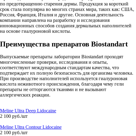
по предотвращению старения дермы. Продукция за короткий
срок стала популярна во многих странах мира, таких как: США,
Россия, Франция, Италия и другие. Основная деятельность
компании направлена на разработку и исследования
инновационных способов создания дермальных наполнителей
на основе гиалуроновой кислоты.
Преимущества препаратов Biostandart
Выпускаемые препараты лаборатории Biostandart проходят
многочисленные проверки, исследования и опыты,
соответствуют международным стандартам качества, что
подтверждает их полную безопасность для организма человека.
При производстве наполнителей используется гиалуроновая
кислота неживотного происхождения, благодаря чему гели
препараты не отторгаются тканями и не вызывают
аллергических реакции.
Meline Ultra Deep Lidocaine
2 100
руб.
/шт
Meline Ultra Contour Lidocaine
2 100
руб.
/шт