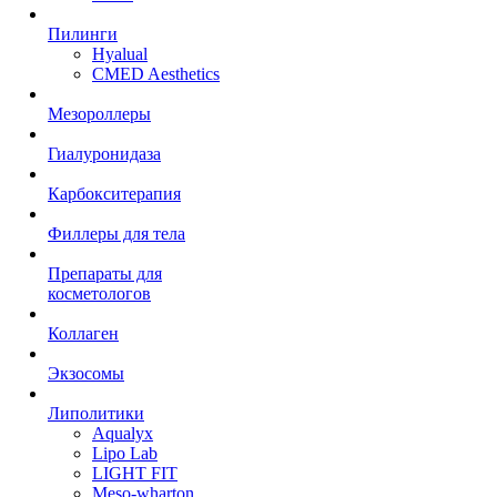
Пилинги
Hyalual
CMED Aesthetics
Мезороллеры
Гиалуронидаза
Карбокситерапия
Филлеры для тела
Препараты для
косметологов
Коллаген
Экзосомы
Липолитики
Aqualyx
Lipo Lab
LIGHT FIT
Meso-wharton