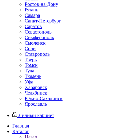
Ростов-на-Дону
Рязань
Самара
Санкт-Петербург
Саратов
Севастополь
Симферополь
Смоленск
Сочи
Ставрополь
Тверь
Томск
Тула
Тюмень
Уфа
Хабаровск
Челябинск
Южно-Сахалинск
Ярославль
Личный кабинет
Главная
Каталог
Назад