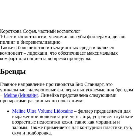
Короткова Софья, частный косметолог
10 лет в косметологии, увеличиваю губы филлерами, делаю
пилинг и биоревитализацию.
Также в большинство инъекционных средств включен
компонент – лидокаин, что обеспечивает максимальных
комфорт для пациента во время процедуры.
Бренды
Главное направление производства Био Стандарт, это
уникальные гиалуроновые филлеры выпускаемые под брендом
–
Meline (Милайн)
. Линейка представлена следующими
препаратами различных по показаниям:
Meline Ultra Volume Lidocaine
– филлер предназначен для
выраженной волюмизации черт лица, устраняет глубокие
возрастные недостатки кожи, такие как морщины и
заломы. Также применяется для контурной пластики губ,
скул и подбородка.